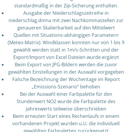
standardmäßig in der Zip-Sicherung enthalten.
Ausgabe der Niederschlagszeitreihe in
niederschlag.dmna mit zwei Nachkommastellen zur
genaueren Skalierbarkeit auf den Mittelwert
Quellen mit Situations-abhängigen Parametern
(Meteo-Matrix): Windklassen konnten nur von 1 bis 9
gewählt werden statt in 1m/s-Schritten und der
Export/Import von Excel Dateien wurde ergänzt
Beim Export von JPG-Bildern werden die zuvor
gewählten Einstellungen in der Auswahl vorgegeben
Falsche Bezeichnung der Wochentage im Report
„Emissions-Szenario“ behoben
Bei der Auswahl einer Farbpalette für den
Stundenwert NO2 wurde die Farbpalette des
Jahreswerts teilweise überschrieben
Beim erneuten Start eines Rechenlaufs in einem
vorhandenen Projekt wurden u.U. die individuell
gewählten Farbpaletten zurückgesetzt