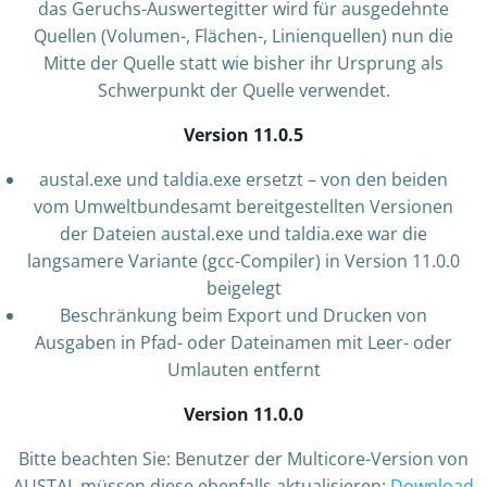
das Geruchs-Auswertegitter wird für ausgedehnte
Quellen (Volumen-, Flächen-, Linienquellen) nun die
Mitte der Quelle statt wie bisher ihr Ursprung als
Schwerpunkt der Quelle verwendet.
Version 11.0.5
austal.exe und taldia.exe ersetzt – von den beiden
vom Umweltbundesamt bereitgestellten Versionen
der Dateien austal.exe und taldia.exe war die
langsamere Variante (gcc-Compiler) in Version 11.0.0
beigelegt
Beschränkung beim Export und Drucken von
Ausgaben in Pfad- oder Dateinamen mit Leer- oder
Umlauten entfernt
Version 11.0.0
Bitte beachten Sie: Benutzer der Multicore-Version von
AUSTAL müssen diese ebenfalls aktualisieren:
Download