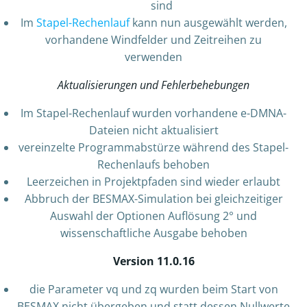
sind
Im
Stapel-Rechenlauf
kann nun ausgewählt werden,
vorhandene Windfelder und Zeitreihen zu
verwenden
Aktualisierungen und Fehlerbehebungen
Im Stapel-Rechenlauf wurden vorhandene e-DMNA-
Dateien nicht aktualisiert
vereinzelte Programmabstürze während des Stapel-
Rechenlaufs behoben
Leerzeichen in Projektpfaden sind wieder erlaubt
Abbruch der BESMAX-Simulation bei gleichzeitiger
Auswahl der Optionen Auflösung 2° und
wissenschaftliche Ausgabe behoben
Version 11.0.16
die Parameter vq und zq wurden beim Start von
BESMAX nicht übergeben und statt dessen Nullwerte