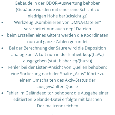
Gebäude in der ODOR-Auswertung behoben
(Gebäude wurden mit einer eine Schicht zu
niedrigen Höhe berücksichtigt)
Werkzeug „Kombinieren von DMNA-Dateien“
verarbeitet nun auch depf-Dateien
beim Erstellen eines Gitters werden die Koordinaten
nun auf ganze Zahlen gerundet
Bei der Berechnung der Säure wird die Deposition
analog zur TA Luft nun in der Einheit
k
eq/(ha*a)
ausgegeben (statt bisher eq/(ha*a))
Fehler bei der Listen-Ansicht von Quellen behoben:
eine Sortierung nach der Spalte „Aktiv“ führte zu
einem Umschalten des Aktiv-Status der
ausgewählten Quelle
Fehler im Geländeeditor behoben: die Ausgabe einer
editierten Gelände-Datei erfolgte mit falschen
Dezimaltrennzeichen