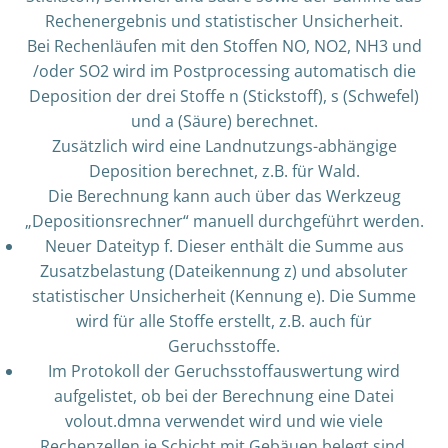
Rechenergebnis und statistischer Unsicherheit.
Bei Rechenläufen mit den Stoffen NO, NO2, NH3 und
/oder SO2 wird im Postprocessing automatisch die
Deposition der drei Stoffe n (Stickstoff), s (Schwefel)
und a (Säure) berechnet.
Zusätzlich wird eine Landnutzungs-abhängige
Deposition berechnet, z.B. für Wald.
Die Berechnung kann auch über das Werkzeug
„Depositionsrechner“ manuell durchgeführt werden.
Neuer Dateityp f. Dieser enthält die Summe aus
Zusatzbelastung (Dateikennung z) und absoluter
statistischer Unsicherheit (Kennung e). Die Summe
wird für alle Stoffe erstellt, z.B. auch für
Geruchsstoffe.
Im Protokoll der Geruchsstoffauswertung wird
aufgelistet, ob bei der Berechnung eine Datei
volout.dmna verwendet wird und wie viele
Rechenzellen je Schicht mit Gebäuen belegt sind.