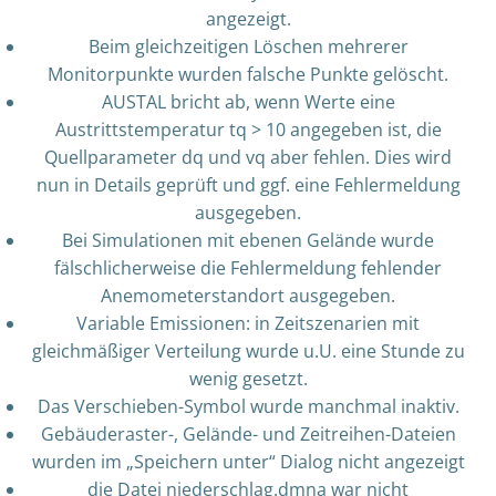
angezeigt.
Beim gleichzeitigen Löschen mehrerer
Monitorpunkte wurden falsche Punkte gelöscht.
AUSTAL bricht ab, wenn Werte eine
Austrittstemperatur tq > 10 angegeben ist, die
Quellparameter dq und vq aber fehlen. Dies wird
nun in Details geprüft und ggf. eine Fehlermeldung
ausgegeben.
Bei Simulationen mit ebenen Gelände wurde
fälschlicherweise die Fehlermeldung fehlender
Anemometerstandort ausgegeben.
Variable Emissionen: in Zeitszenarien mit
gleichmäßiger Verteilung wurde u.U. eine Stunde zu
wenig gesetzt.
Das Verschieben-Symbol wurde manchmal inaktiv.
Gebäuderaster-, Gelände- und Zeitreihen-Dateien
wurden im „Speichern unter“ Dialog nicht angezeigt
die Datei niederschlag.dmna war nicht